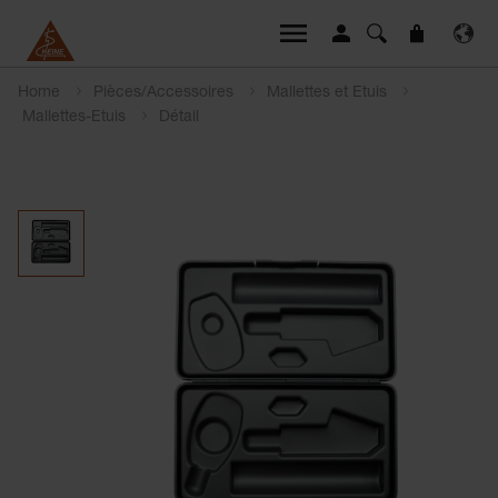
Home
Pièces/Accessoires
Mallettes et Etuis
Mallettes-Etuis
Détail