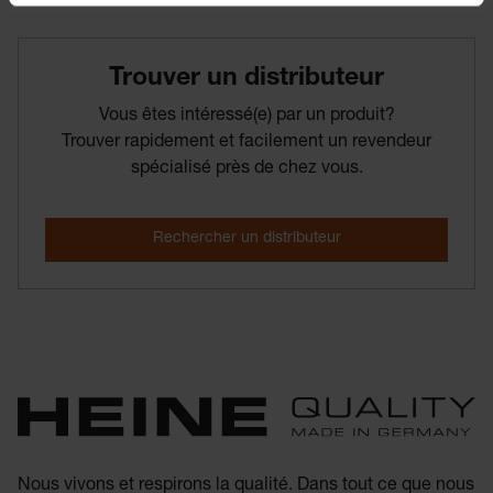
Trouver­ un­ distributeur
Vous êtes intéressé(e) par un produit?
Trouver rapidement et facilement un revendeur
spécialisé près de chez vous.
Nous vivons et respirons la qualité. Dans tout ce que nous