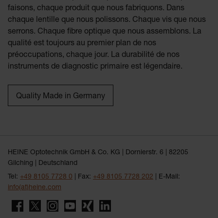
faisons, chaque produit que nous fabriquons. Dans
chaque lentille que nous polissons. Chaque vis que nous
serrons. Chaque fibre optique que nous assemblons. La
qualité est toujours au premier plan de nos
préoccupations, chaque jour. La durabilité de nos
instruments de diagnostic primaire est légendaire.
Quality Made in Germany
HEINE Optotechnik GmbH & Co. KG | Dornierstr. 6 | 82205
Gilching | Deutschland
Tel:
+49 8105 7728 0
| Fax:
+49 8105 7728 202
| E-Mail:
info(at)heine.com