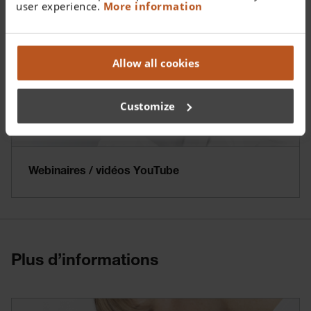
user experience.
More information
Allow all cookies
Customize
Webinaires / vidéos YouTube
Plus d’informations