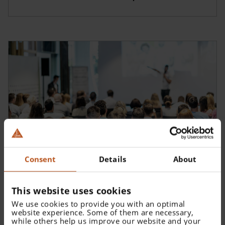
Consent
Details
About
Sessions de formation et événements actuels
This website uses cookies
We use cookies to provide you with an optimal
website experience. Some of them are necessary,
while others help us improve our website and your