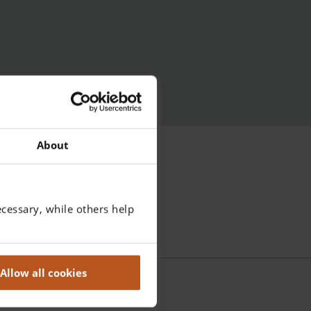
About
cessary, while others help
Allow all cookies