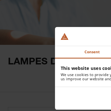
Consent
LAMPES D’EXAMEN
This website uses coo
We use cookies to provide 
us improve our website and