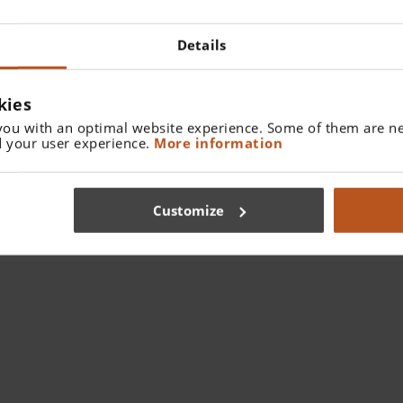
Details
kies
you with an optimal website experience. Some of them are ne
 your user experience.
More information
Customize