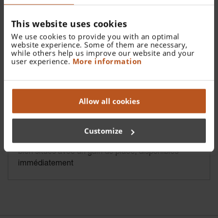
This website uses cookies
We use cookies to provide you with an optimal
website experience. Some of them are necessary,
while others help us improve our website and your
user experience.
More information
Allow all cookies
Centre de Diagnostic HEINE EN 200
Customize
Tous les instruments de diagnostic primaires sont
bien situés avec un gain de place, disponibles
immédiatement