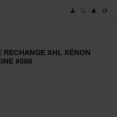
E RECHANGE XHL XÉNON
INE #088