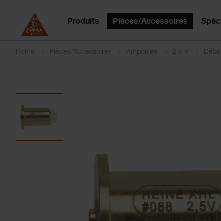
Produits
Pièces/Accessoires
Spéci
Home
Pièces/Accessoires
Ampoules
2-5 V
Détai