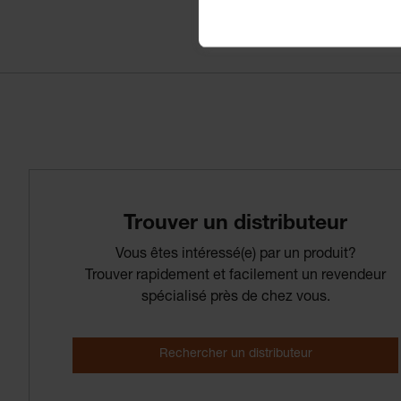
Trouver­ un­ distributeur
Vous êtes intéressé(e) par un produit?
Trouver rapidement et facilement un revendeur
spécialisé près de chez vous.