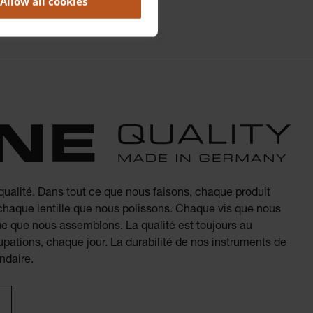
Allow all cookies
 qualité. Dans tout ce que nous faisons, chaque produit
chaque lentille que nous polissons. Chaque vis que nous
ue que nous assemblons. La qualité est toujours au
pations, chaque jour. La durabilité de nos instruments de
ndaire.