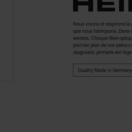
Nous vivons et respirons la
que nous fabriquons. Dans 
serrons. Chaque fibre optiq
premier plan de nos préoccu
diagnostic primaire est lége
Quality Made in Germany