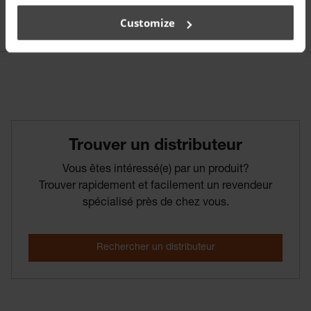
Customize
Trouver­ un­ distributeur
Vous êtes intéressé(e) par un produit?
Trouver rapidement et facilement un revendeur
spécialisé près de chez vous.