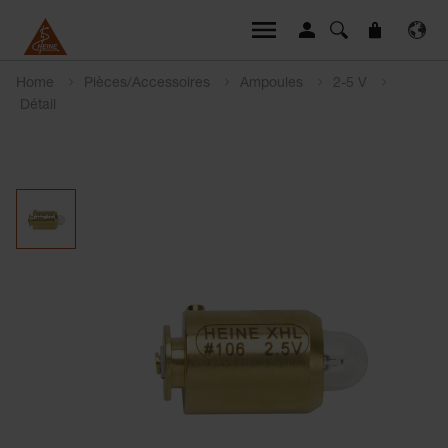
Home
Pièces/Accessoires
Ampoules
2-5 V
Détail