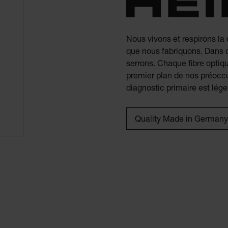
Nous vivons et respirons la
que nous fabriquons. Dans 
serrons. Chaque fibre optiq
premier plan de nos préoccu
diagnostic primaire est lége
Quality Made in Germany