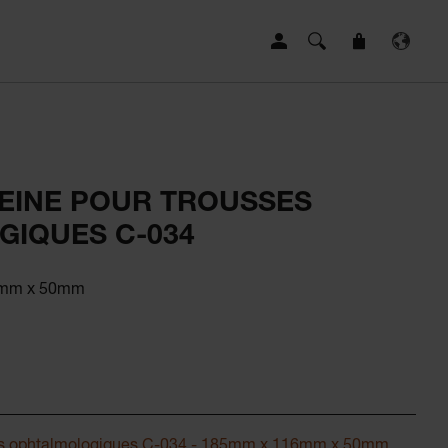
HEINE POUR TROUSSES
IQUES C-034
6mm x 50mm
sses ophtalmologiques C-034 - 185mm x 116mm x 50mm