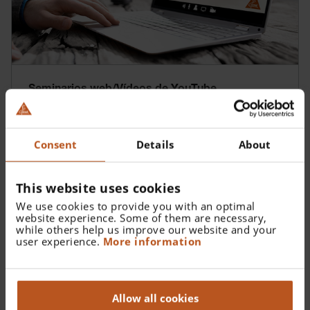
Seminarios web/Vídeos de YouTube
Consent
Details
About
This website uses cookies
We use cookies to provide you with an optimal
website experience. Some of them are necessary,
while others help us improve our website and your
user experience.
More information
Allow all cookies