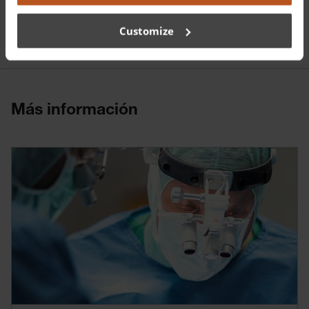
Estudiantes
Customize
Más información