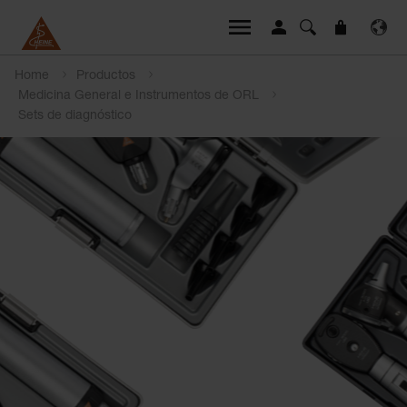
Home
Productos
Medicina General e Instrumentos de ORL
Sets de diagnóstico