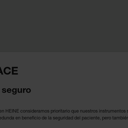
ACE
 seguro
 en HEINE consideramos prioritario que nuestros instrumentos
edunda en beneficio de la seguridad del paciente, pero también