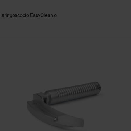
 laringoscopio EasyClean o