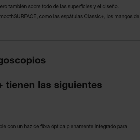
ro también sobre todo de las superficies y el diseño.
ad smoothSURFACE, como las espátulas Classic+, los mangos de
ngoscopios
 tienen las siguientes
ble con un haz de fibra óptica plenamente integrado para