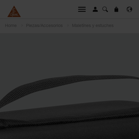
Home
Piezas/Accesorios
Maletínes y estuches