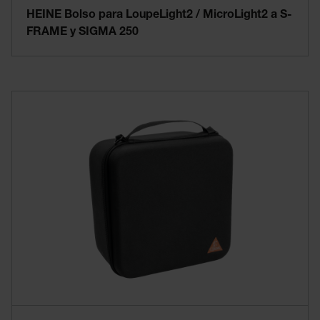
HEINE Bolso para LoupeLight2 / MicroLight2 a S-
FRAME y SIGMA 250