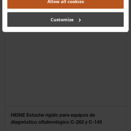
Allow all cookies
Customize
HEINE Estuche rígido para equipos de
diagnóstico oftalmológico C-262 y C-145