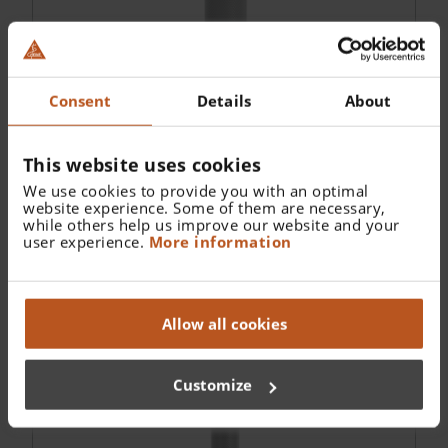
Consent
Details
About
This website uses cookies
We use cookies to provide you with an optimal
HEINE Mango F.O. 4 SHORT LED NT
website experience. Some of them are necessary,
while others help us improve our website and your
user experience.
More information
Allow all cookies
Customize