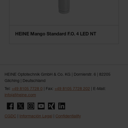
HEINE Mango Standard F.O. 4 LED NT
HEINE Optotechnik GmbH & Co. KG | Dornierstr. 6 | 82205
Gilching | Deutschland
Tel:
+49 8105 7728 0
| Fax:
+49 8105 7728 202
| E-Mail:
info(at)heine.com
CGDC
|
Información Legal
|
Confidentiality