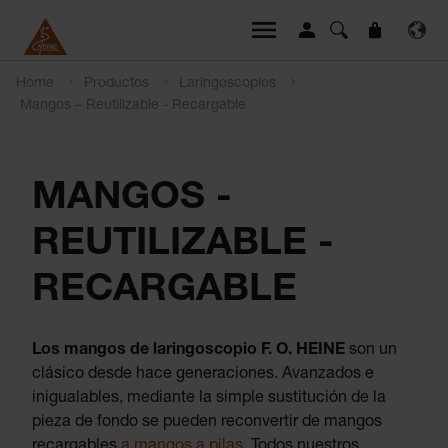
Home
Productos
Laringoscopios
Mangos – Reutilizable - Recargable
MANGOS -
REUTILIZABLE -
RECARGABLE
Los mangos de laringoscopio F. O. HEINE
son un
clásico desde hace generaciones. Avanzados e
inigualables, mediante la simple sustitución de la
pieza de fondo se pueden reconvertir de mangos
recargables
a mangos a pilas
. Todos nuestros