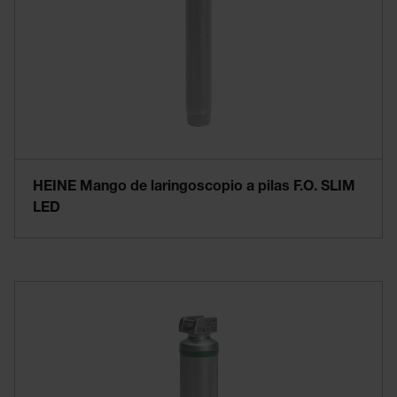
HEINE Mango de laringoscopio a pilas F.O. SLIM
LED