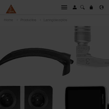
Home
Productos
Laringoscopios