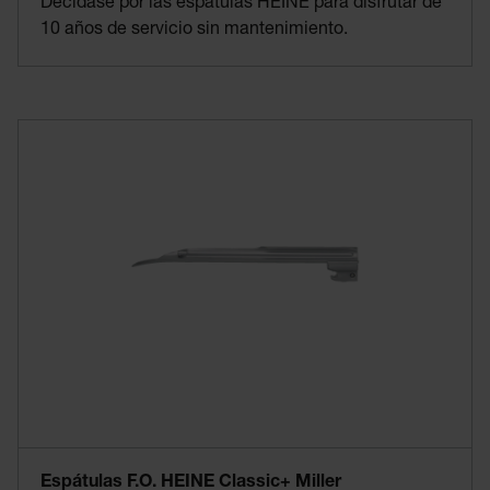
Decídase por las espátulas HEINE para disfrutar de
10 años de servicio sin mantenimiento.
Espátulas F.O. HEINE Classic+ Miller