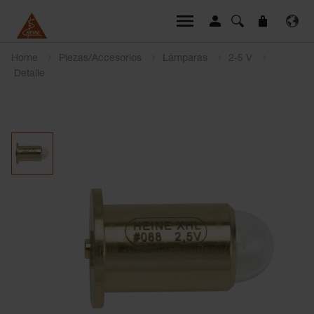
Home
Piezas/Accesorios
Lámparas
2-5 V
Detalle