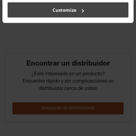
Customize
Encontrar­ un­ distribuidor
¿Está interesado en un producto?
Encuentre rápido y sin complicaciones un
distribuidor cerca de usted.