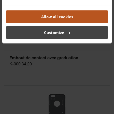
Allow all cookies
Customize
Embout de contact avec graduation
K-000.34.201