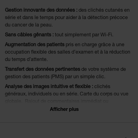
Gestion innovante des données :
des clichés cutanés en
série et dans le temps pour aider à la détection précoce
du cancer de la peau.
Sans câbles gênants :
tout simplement par Wi-Fi.
Augmentation des patients
pris en charge grâce à une
occupation flexible des salles d’examen et à la réduction
du temps d’attente.
Transfert des données pertinentes
de votre système de
gestion des patients (PMS) par un simple clic.
Analyse des images intuitive et flexible :
clichés
généraux, individuels ou en série. Carte du corps ou vue
globale. Rajout de commentaires immédiat ou
ultérieurement sur les clichés.
Afficher plus
Des idées astucieuses pour la documentation en série :
Pendant l’examen : comparer les prises de clichés
actuelles avec des clichés antérieurs.