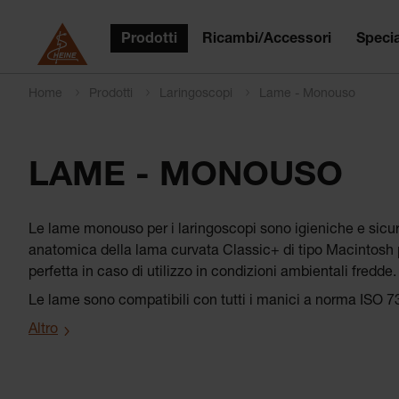
Prodotti
Ricambi/Accessori
Specia
Home
Prodotti
Laringoscopi
Lame - Monouso
LAME - MONOUSO
Le lame monouso per i laringoscopi sono igieniche e sicur
anatomica della lama curvata Classic+ di tipo Macintosh può
perfetta in caso di utilizzo in condizioni ambientali fredde
Le lame sono compatibili con tutti i manici a norma ISO 7
Altro