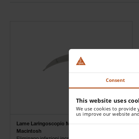
Consent
This website uses coo
We use cookies to provide 
us improve our website and
Lame Laringoscopio Monouso HEINE XP
Macintosh