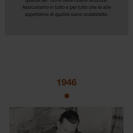
qualità del 100% nelle nostre strutture.
Assicuriamo in tutto e per tutto che le alte
aspettative di qualità siano soddisfatte.
1946