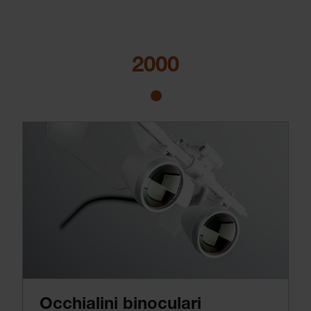
2000
Occhialini binoculari