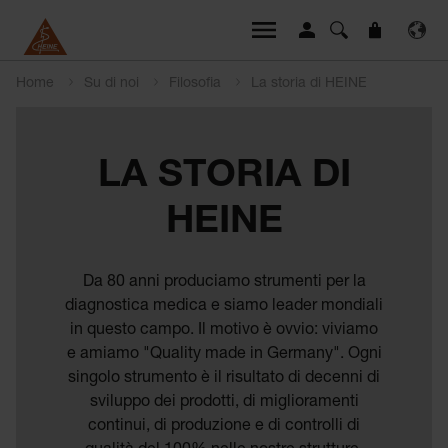
Home
Su di noi
Filosofia
La storia di HEINE
LA STORIA DI
HEINE
Da 80 anni produciamo strumenti per la
diagnostica medica e siamo leader mondiali
in questo campo. Il motivo è ovvio: viviamo
e amiamo "Quality made in Germany". Ogni
singolo strumento è il risultato di decenni di
sviluppo dei prodotti, di miglioramenti
continui, di produzione e di controlli di