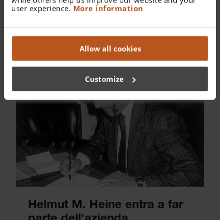
user experience.
More information
1986
Allow all cookies
Customize
Helmut M. Heine entra a far
parte dell’azienda