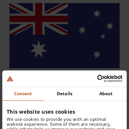
Acquisizione di Caminer
Brothers in Australia
Consent
Details
About
Massima qualità anche agli antipodi.
HEINE fonda una filiale in Australia acquistando la Caminer Brothers, un’azienda che importa gli strumenti HEINE da anni. L’azienda viene rinominata HEINE AUSTRALIA PTY. LIMITED nel 1991.
This website uses cookies
We use cookies to provide you with an optimal
website experience. Some of them are necessary,
while others help us improve our website and your