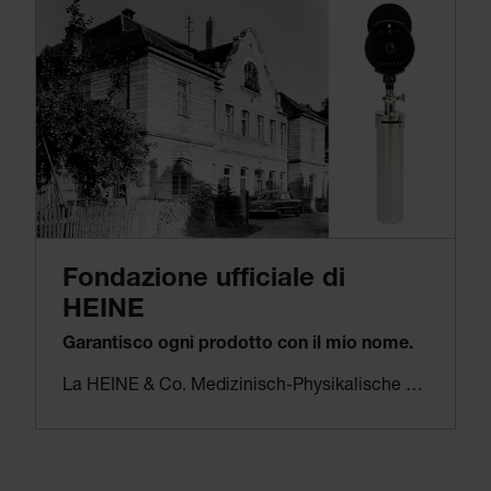
Quarto: rimanere indipendenti per essere sempre in grado di prendere le decisioni giuste a lungo termine per il bene dei pazienti, dei clienti finali e dei dipendenti.
Fondazione ufficiale di
HEINE
Garantisco ogni prodotto con il mio nome.
La HEINE & Co. Medizinisch-Physikalische Werkstätten GmbH viene fondata ufficialmente nella città di Herrsching, in Germania. La produzione di otoscopi e oftalmoscopi diretti sulla base del design May è già in corso. Per supportare la giovane azienda con del lavoro aggiuntivo nei primi anni, tuttavia, HEINE produce anche prodotti per altre aziende, quali montature di prova per Rodenstock.
Con la Germania in piena fase di ricostruzione e con i tumulti del dopoguerra, molte risorse e materie prime erano semplicemente impossibili da reperire. Pertanto, alla ricerca delle materie prime necessarie per produrre i primi strumenti diagnostici della sua azienda, Helmut A. Heine usa quello che riesce a trovare nella sua epoca: i bossoli dei proiettili sparati. Nasce così una prima forma di riciclaggio.