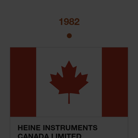
Il risultato di questo sviluppo continuo è oggi rappresentato dal nostro sistema di laringoscopio Classic+, che supera le prestazioni di tutti gli altri prodotti sul mercato.
1982
HEINE INSTRUMENTS
CANADA LIMITED