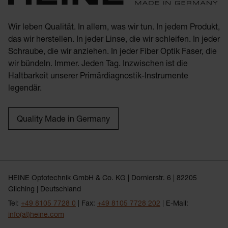
Wir leben Qualität. In allem, was wir tun. In jedem Produkt,
das wir herstellen. In jeder Linse, die wir schleifen. In jeder
Schraube, die wir anziehen. In jeder Fiber Optik Faser, die
wir bündeln. Immer. Jeden Tag. Inzwischen ist die
Haltbarkeit unserer Primärdiagnostik-Instrumente
legendär.
Quality Made in Germany
HEINE Optotechnik GmbH & Co. KG | Dornierstr. 6 | 82205
Gilching | Deutschland
Tel:
+49 8105 7728 0
| Fax:
+49 8105 7728 202
| E-Mail:
info(at)heine.com