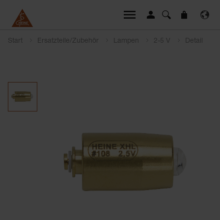
Start
Ersatzteile/Zubehör
Lampen
2-5 V
Detail