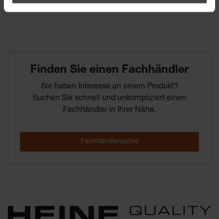
Finden­ Sie­ einen­ Fachhändler
Sie haben Interesse an einem Produkt?
Suchen Sie schnell und unkompliziert einen
Fachhändler in Ihrer Nähe.