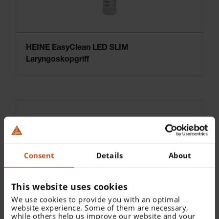
HEINE EasyClean LED SLIM
Laryngoskopgriff
Consent
Details
About
This website uses cookies
We use cookies to provide you with an optimal
website experience. Some of them are necessary,
while others help us improve our website and your