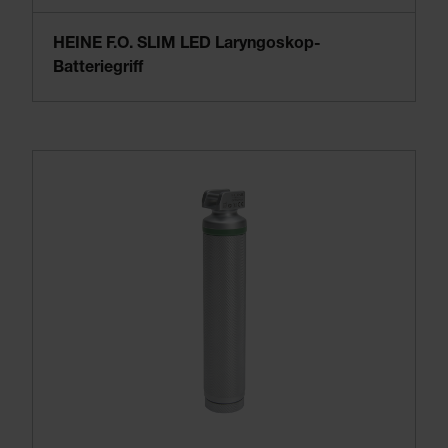
HEINE F.O. SLIM LED Laryngoskop-
Batteriegriff