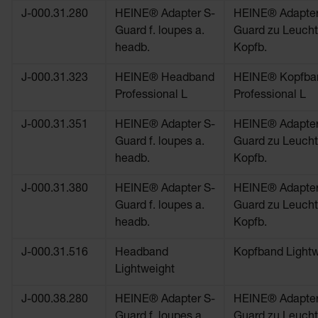
J-000.31.280
HEINE® Adapter S-
HEINE® Adapter
Guard f. loupes a.
Guard zu Leucht
headb.
Kopfb.
J-000.31.323
HEINE® Headband
HEINE® Kopfba
Professional L
Professional L
J-000.31.351
HEINE® Adapter S-
HEINE® Adapter
Guard f. loupes a.
Guard zu Leucht
headb.
Kopfb.
J-000.31.380
HEINE® Adapter S-
HEINE® Adapter
Guard f. loupes a.
Guard zu Leucht
headb.
Kopfb.
J-000.31.516
Headband
Kopfband Lightw
Lightweight
J-000.38.280
HEINE® Adapter S-
HEINE® Adapter
Guard f. loupes a.
Guard zu Leucht