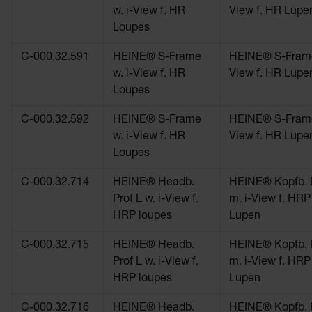
w. i-View f. HR
View f. HR Lupe
Loupes
C-000.32.591
HEINE® S-Frame
HEINE® S-Frame
w. i-View f. HR
View f. HR Lupe
Loupes
C-000.32.592
HEINE® S-Frame
HEINE® S-Frame
w. i-View f. HR
View f. HR Lupe
Loupes
C-000.32.714
HEINE® Headb.
HEINE® Kopfb. P
Prof L w. i-View f.
m. i-View f. HRP
HRP loupes
Lupen
C-000.32.715
HEINE® Headb.
HEINE® Kopfb. P
Prof L w. i-View f.
m. i-View f. HRP
HRP loupes
Lupen
C-000.32.716
HEINE® Headb.
HEINE® Kopfb. P