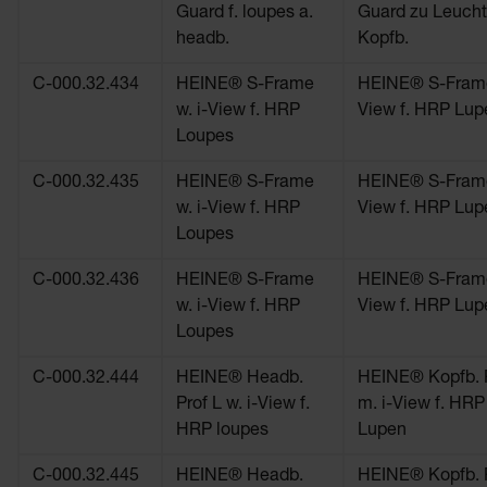
Guard f. loupes a.
Guard zu Leucht
headb.
Kopfb.
C-000.32.434
HEINE® S-Frame
HEINE® S-Frame
w. i-View f. HRP
View f. HRP Lup
Loupes
C-000.32.435
HEINE® S-Frame
HEINE® S-Frame
w. i-View f. HRP
View f. HRP Lup
Loupes
C-000.32.436
HEINE® S-Frame
HEINE® S-Frame
w. i-View f. HRP
View f. HRP Lup
Loupes
C-000.32.444
HEINE® Headb.
HEINE® Kopfb. P
Prof L w. i-View f.
m. i-View f. HRP
HRP loupes
Lupen
C-000.32.445
HEINE® Headb.
HEINE® Kopfb. P