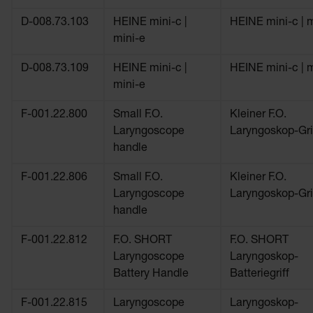
D-008.73.103
HEINE mini-c |
HEINE mini-c | m
mini-e
D-008.73.109
HEINE mini-c |
HEINE mini-c | m
mini-e
F-001.22.800
Small F.O.
Kleiner F.O.
Laryngoscope
Laryngoskop-Gri
handle
F-001.22.806
Small F.O.
Kleiner F.O.
Laryngoscope
Laryngoskop-Gri
handle
F-001.22.812
F.O. SHORT
F.O. SHORT
Laryngoscope
Laryngoskop-
Battery Handle
Batteriegriff
F-001.22.815
Laryngoscope
Laryngoskop-