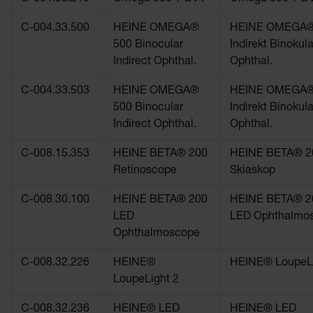
C-004.33.500
HEINE OMEGA®
HEINE OMEGA®
500 Binocular
Indirekt Binokul
Indirect Ophthal.
Ophthal.
C-004.33.503
HEINE OMEGA®
HEINE OMEGA®
500 Binocular
Indirekt Binokul
Indirect Ophthal.
Ophthal.
C-008.15.353
HEINE BETA® 200
HEINE BETA® 2
Retinoscope
Skiaskop
C-008.30.100
HEINE BETA® 200
HEINE BETA® 2
LED
LED Ophthalmo
Ophthalmoscope
C-008.32.226
HEINE®
HEINE® LoupeLi
LoupeLight 2
C-008.32.236
HEINE® LED
HEINE® LED