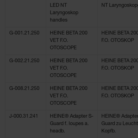
LED NT
NT Laryngoskopg
Laryngoskop
handles
G-001.21.250
HEINE BETA 200
HEINE BETA 20
VET F.O.
F.O. OTOSKOP
OTOSCOPE
G-002.21.250
HEINE BETA 200
HEINE BETA 20
VET F.O.
F.O. OTOSKOP
OTOSCOPE
G-008.21.250
HEINE BETA 200
HEINE BETA 20
VET F.O.
F.O. OTOSKOP
OTOSCOPE
J-000.31.241
HEINE® Adapter S-
HEINE® Adapter
Guard f. loupes a.
Guard zu Leucht
headb.
Kopfb.