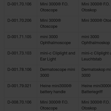
D-001.70.106
Mini 3000® F.O.
Mini 3000® F.O.
Otoscope
Otoskop
D-001.70.206
Mini 3000®
Mini 3000® Oto
Otoscope
D-001.71.105
mini 3000
mini 3000
Ophthalmoscope
Ophthalmoskop
D-001.73.103
mini-c Cliplight and
mini-c Cliplight
Ear Light
Leuchtstab
D-001.78.106
Dermatoscope mini
Dermatoskop mi
3000
3000
D-001.79.021
Heine mini3000®
Heine mini3000
battery handle
Batteriegriff
D-008.70.106
Mini 3000® F.O.
Mini 3000® F.O.
Otoscope
Otoskop