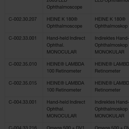
200S LED
LED Ophthalmo
Ophthalmoscope
C-002.30.207
HEINE K 180®
HEINE K 180®
Ophthalmoscope
Ophthalmoskop
C-002.33.001
Hand-held Indirect
Indirektes Hand-
Ophthal.
Ophthalmoskop
MONOCULAR
MONOKULAR
C-002.35.010
HEINE® LAMBDA
HEINE® LAMBD
100 Retinometer
Retinometer
C-002.35.015
HEINE® LAMBDA
HEINE® LAMBD
100 Retinometer
Retinometer
C-004.33.001
Hand-held Indirect
Indirektes Hand-
Ophthal.
Ophthalmoskop
MONOCULAR
MONOKULAR
C-004.33.216
Omega 500 + DV1
Omega 500 + D