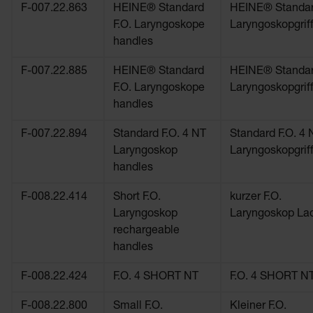
F-007.22.863
HEINE® Standard
HEINE® Standar
F.O. Laryngoskope
Laryngoskopgrif
handles
F-007.22.885
HEINE® Standard
HEINE® Standar
F.O. Laryngoskope
Laryngoskopgrif
handles
F-007.22.894
Standard F.O. 4 NT
Standard F.O. 4 
Laryngoskop
Laryngoskopgrif
handles
F-008.22.414
Short F.O.
kurzer F.O.
Laryngoskop
Laryngoskop Lad
rechargeable
handles
F-008.22.424
F.O. 4 SHORT NT
F.O. 4 SHORT N
F-008.22.800
Small F.O.
Kleiner F.O.