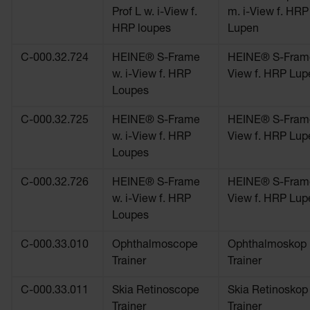
Prof L w. i-View f.
m. i-View f. HRP
HRP loupes
Lupen
C-000.32.724
HEINE® S-Frame
HEINE® S-Frame
w. i-View f. HRP
View f. HRP Lup
Loupes
C-000.32.725
HEINE® S-Frame
HEINE® S-Frame
w. i-View f. HRP
View f. HRP Lup
Loupes
C-000.32.726
HEINE® S-Frame
HEINE® S-Frame
w. i-View f. HRP
View f. HRP Lup
Loupes
C-000.33.010
Ophthalmoscope
Ophthalmoskop
Trainer
Trainer
C-000.33.011
Skia Retinoscope
Skia Retinoskop
Trainer
Trainer