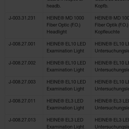
headb.
Kopfb.
J-003.31.231
HEINE® MD 1000
HEINE® MD 10
Fiber Optic (F.O.)
Fiber Optik (F.O.)
Headlight
Kopfleuchte
J-008.27.001
HEINE® EL10 LED
HEINE® EL10 L
Examination Light
Untersuchungsl
J-008.27.002
HEINE® EL10 LED
HEINE® EL10 L
Examination Light
Untersuchungsl
J-008.27.003
HEINE® EL10 LED
HEINE® EL10 L
Examination Light
Untersuchungsl
J-008.27.011
HEINE® EL3 LED
HEINE® EL3 LE
Examination Light
Untersuchungsl
J-008.27.013
HEINE® EL3 LED
HEINE® EL3 LE
Examination Light
Untersuchungsl