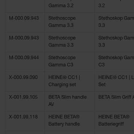
Gamma 3.2
3.2
M-000.09.943
Stethoscope
Stethoskop Ga
Gamma 3.3
3.3
M-000.09.943
Stethoscope
Stethoskop Ga
Gamma 3.3
3.3
M-000.09.944
Stethoscope
Stethoskop Ga
Gamma C3
C3
X-000.99.090
HEINE® CC1 |
HEINE® CC1 | L
Charging set
Set
X-001.99.105
BETA Slim handle
BETA Slim Griff 
AV
X-001.99.118
HEINE BETA®
HEINE BETA®
Battery handle
Batteriegriff