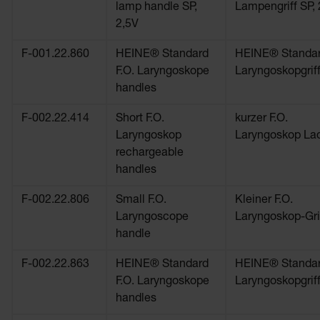
lamp handle SP,
Lampengriff SP, 
2,5V
F-001.22.860
HEINE® Standard
HEINE® Standar
F.O. Laryngoskope
Laryngoskopgrif
handles
F-002.22.414
Short F.O.
kurzer F.O.
Laryngoskop
Laryngoskop Lad
rechargeable
handles
F-002.22.806
Small F.O.
Kleiner F.O.
Laryngoscope
Laryngoskop-Gri
handle
F-002.22.863
HEINE® Standard
HEINE® Standar
F.O. Laryngoskope
Laryngoskopgrif
handles