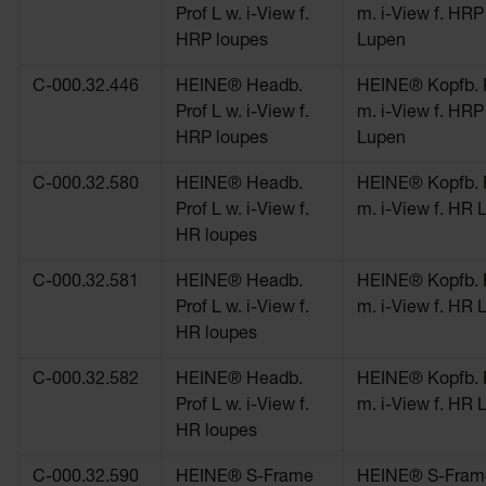
Prof L w. i-View f.
m. i-View f. HRP
HRP loupes
Lupen
C-000.32.446
HEINE® Headb.
HEINE® Kopfb. P
Prof L w. i-View f.
m. i-View f. HRP
HRP loupes
Lupen
C-000.32.580
HEINE® Headb.
HEINE® Kopfb. P
Prof L w. i-View f.
m. i-View f. HR 
HR loupes
C-000.32.581
HEINE® Headb.
HEINE® Kopfb. P
Prof L w. i-View f.
m. i-View f. HR 
HR loupes
C-000.32.582
HEINE® Headb.
HEINE® Kopfb. P
Prof L w. i-View f.
m. i-View f. HR 
HR loupes
C-000.32.590
HEINE® S-Frame
HEINE® S-Frame