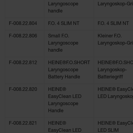
Laryngoscope
Laryngoskop-Gri
handle
F-008.22.804
F.O. 4 SLIM NT
F.O. 4 SLIM NT
F-008.22.806
Small F.O.
Kleiner F.O.
Laryngoscope
Laryngoskop-Gri
handle
F-008.22.812
HEINE®F.O.SHORT
HEINE®F.O.SH
Laryngoscope
Laryngoskop-
Battery Handle
Batteriegriff
F-008.22.820
HEINE®
HEINE® EasyCl
EasyClean LED
LED Laryngoskop
Laryngoscope
Handle
F-008.22.821
HEINE®
HEINE® EasyCl
EasyClean LED
LED SLIM