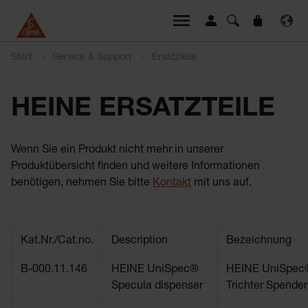
Start
Service & Support
Ersatzteile
HEINE ERSATZTEILE
Wenn Sie ein Produkt nicht mehr in unserer
Produktübersicht finden und weitere Informationen
benötigen, nehmen Sie bitte
Kontakt
mit uns auf.
Kat.Nr./Cat.no.
Description
Bezeichnung
B-000.11.146
HEINE UniSpec®
HEINE UniSpec
Specula dispenser
Trichter Spender