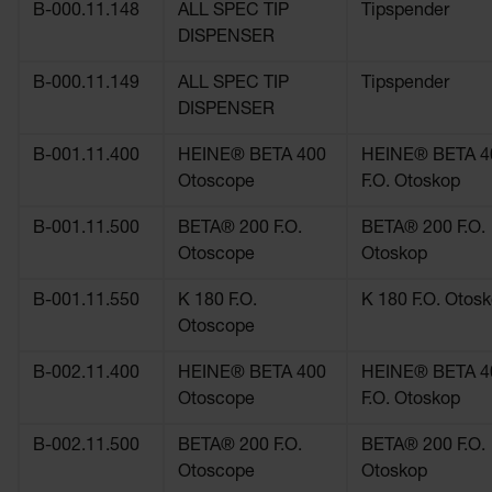
B-000.11.148
ALL SPEC TIP
Tipspender
DISPENSER
B-000.11.149
ALL SPEC TIP
Tipspender
DISPENSER
B-001.11.400
HEINE® BETA 400
HEINE® BETA 4
Otoscope
F.O. Otoskop
B-001.11.500
BETA® 200 F.O.
BETA® 200 F.O.
Otoscope
Otoskop
B-001.11.550
K 180 F.O.
K 180 F.O. Otos
Otoscope
B-002.11.400
HEINE® BETA 400
HEINE® BETA 4
Otoscope
F.O. Otoskop
B-002.11.500
BETA® 200 F.O.
BETA® 200 F.O.
Otoscope
Otoskop