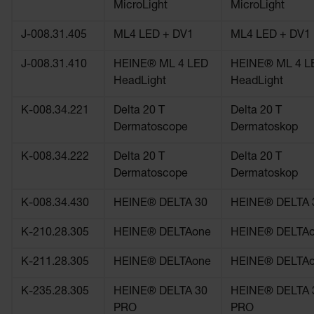
MicroLight
MicroLight
J-008.31.405
ML4 LED + DV1
ML4 LED + DV1
J-008.31.410
HEINE® ML 4 LED
HEINE® ML 4 L
HeadLight
HeadLight
K-008.34.221
Delta 20 T
Delta 20 T
Dermatoscope
Dermatoskop
K-008.34.222
Delta 20 T
Delta 20 T
Dermatoscope
Dermatoskop
K-008.34.430
HEINE® DELTA 30
HEINE® DELTA 
K-210.28.305
HEINE® DELTAone
HEINE® DELTA
K-211.28.305
HEINE® DELTAone
HEINE® DELTA
K-235.28.305
HEINE® DELTA 30
HEINE® DELTA 
PRO
PRO