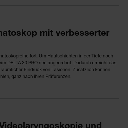
atoskop mit verbesserter
toskopreihe fort. Um Hautschichten in der Tiefe noch
 beim DELTA 30 PRO neu angeordnet. Dadurch erreicht das
, räumlicher Eindruck von Läsionen. Zusätzlich können
hlen, ganz nach ihren Präferenzen.
 Videolaryngoskopie und