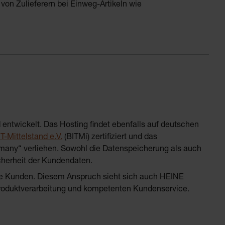
von Zulieferern bei Einweg-Artikeln wie
ntwickelt. Das Hosting findet ebenfalls auf deutschen
-Mittelstand e.V.
(BITMi) zertifiziert und das
many“ verliehen. Sowohl die Datenspeicherung als auch
cherheit der Kundendaten.
rte Kunden. Diesem Anspruch sieht sich auch HEINE
 Produktverarbeitung und kompetenten Kundenservice.