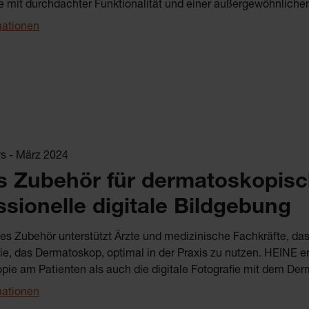
e mit durchdachter Funktionalität und einer außergewöhnlichen L
mationen
 - März 2024
 Zubehör für dermatoskopis
ssionelle digitale Bildgebung
s Zubehör unterstützt Ärzte und medizinische Fachkräfte, das
e, das Dermatoskop, optimal in der Praxis zu nutzen. HEINE e
ie am Patienten als auch die digitale Fotografie mit dem Derm
mationen