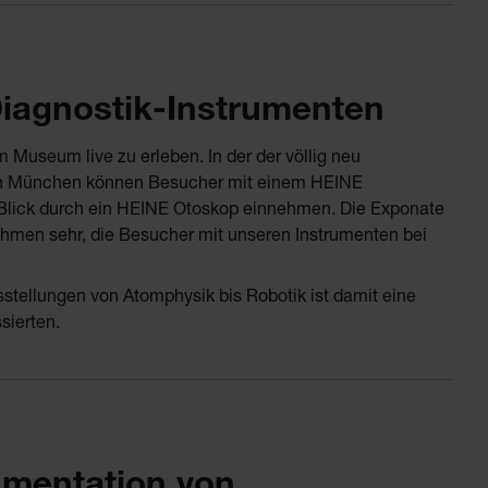
Diagnostik-Instrumenten
m Museum live zu erleben. In der der völlig neu
in München können Besucher mit einem HEINE
 Blick durch ein HEINE Otoskop einnehmen. Die Exponate
hmen sehr, die Besucher mit unseren Instrumenten bei
tellungen von Atomphysik bis Robotik ist damit eine
sierten.
mentation von