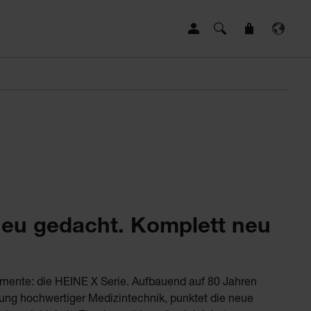
neu gedacht. Komplett neu
umente: die HEINE X Serie. Aufbauend auf 80 Jahren
ung hochwertiger Medizintechnik, punktet die neue