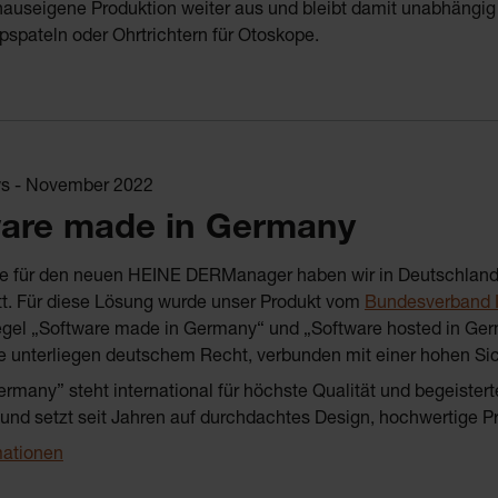
auseigene Produktion weiter aus und bleibt damit unabhängig 
spateln oder Ohrtrichtern für Otoskope.
s - November 2022
ware made in Germany
e für den neuen HEINE DERManager haben wir in Deutschland e
tt. Für diese Lösung wurde unser Produkt vom
Bundesverband IT
egel „Software made in Germany“ und „Software hosted in Ger
e unterliegen deutschem Recht, verbunden mit einer hohen Si
rmany” steht international für höchste Qualität und begeiste
t und setzt seit Jahren auf durchdachtes Design, hochwertige
mationen