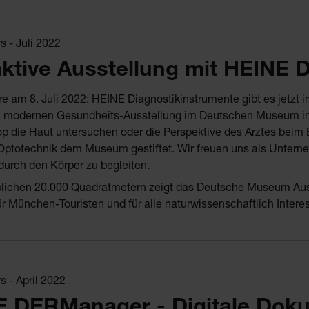
 - Juli 2022
aktive Ausstellung mit HEINE 
e am 8. Juli 2022: HEINE Diagnostikinstrumente gibt es jetzt i
n, modernen Gesundheits-Ausstellung im Deutschen Museum 
p die Haut untersuchen oder die Perspektive des Arztes beim
ptotechnik dem Museum gestiftet. Wir freuen uns als Unterne
 durch den Körper zu begleiten.
lichen 20.000 Quadratmetern zeigt das Deutsche Museum Auss
für München-Touristen und für alle naturwissenschaftlich Interes
 - April 2022
 DERManager - Digitale Doku