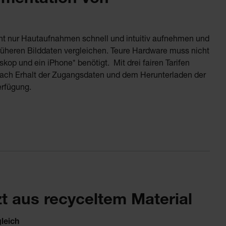
t nur Hautaufnahmen schnell und intuitiv aufnehmen und
üheren Bilddaten vergleichen. Teure Hardware muss nicht
p und ein iPhone* benötigt. Mit drei fairen Tarifen
Nach Erhalt der Zugangsdaten und dem Herunterladen der
erfügung.
t aus recyceltem Material
leich