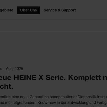
gebiete
Über Uns
Service & Support
 – April 2025
eue HEINE X Serie. Komplett 
cht.
ntiert eine neue Generation handgehaltener Diagnostik-Instr
nd mit tiefgreifendem Know-how in der Entwicklung und Fertig