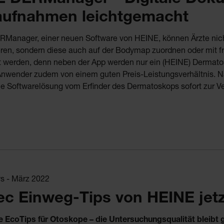
aufnahmen leichtgemacht
RManager, einer neuen Software von HEINE, können Ärzte nich
en, sondern diese auch auf der Bodymap zuordnen oder mit fr
 werden, denn neben der App werden nur ein (HEINE) Dermatosko
 Anwender zudem von einem guten Preis-Leistungsverhältnis. 
ie Softwarelösung vom Erfinder des Dermatoskops sofort zur V
 - März 2022
ec Einweg-Tips von HEINE jetz
e EcoTips für Otoskope – die Untersuchungsqualität bleibt g