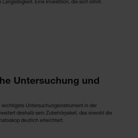
anglebigkeit. Eine Investition, die sich lohnt.
che Untersuchung und
 wichtigste Untersuchungsinstrument in der
rweitert deshalb sein Zubehörpaket, das sowohl die
atoskop deutlich erleichtert.