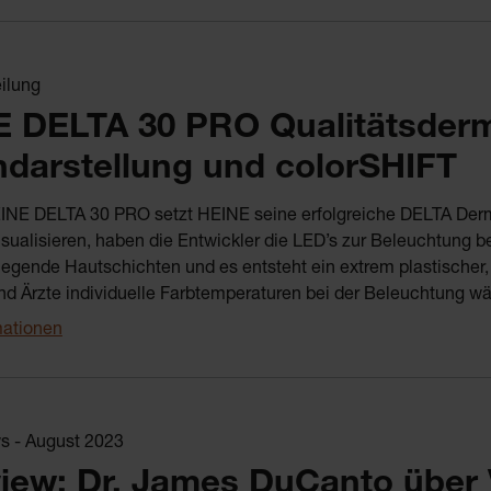
ilung
 DELTA 30 PRO Qualitätsderm
ndarstellung und colorSHIFT
INE DELTA 30 PRO setzt HEINE seine erfolgreiche DELTA Derma
isualisieren, haben die Entwickler die LED’s zur Beleuchtung
rliegende Hautschichten und es entsteht ein extrem plastischer
nd Ärzte individuelle Farbtemperaturen bei der Beleuchtung wä
mationen
 - August 2023
view: Dr. James DuCanto über