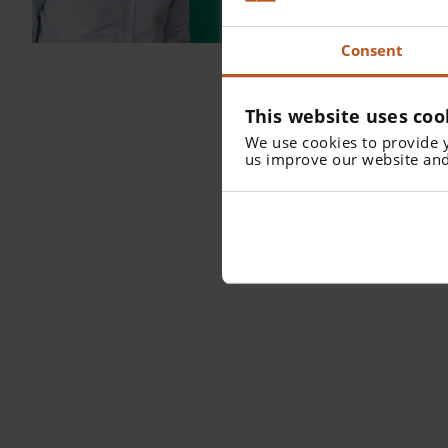
Consent
This website uses coo
We use cookies to provide 
us improve our website and