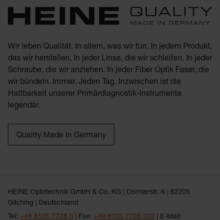
Wir leben Qualität. In allem, was wir tun. In jedem Produkt,
das wir herstellen. In jeder Linse, die wir schleifen. In jeder
Schraube, die wir anziehen. In jeder Fiber Optik Faser, die
wir bündeln. Immer. Jeden Tag. Inzwischen ist die
Haltbarkeit unserer Primärdiagnostik-Instrumente
legendär.
Quality Made in Germany
HEINE Optotechnik GmbH & Co. KG | Dornierstr. 6 | 82205
Gilching | Deutschland
Tel:
+49 8105 7728 0
| Fax:
+49 8105 7728 202
| E-Mail: