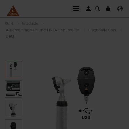
Start
Produkte
Allgemeinmedizin und HNO-Instrumente
Diagnostik Sets
Detail