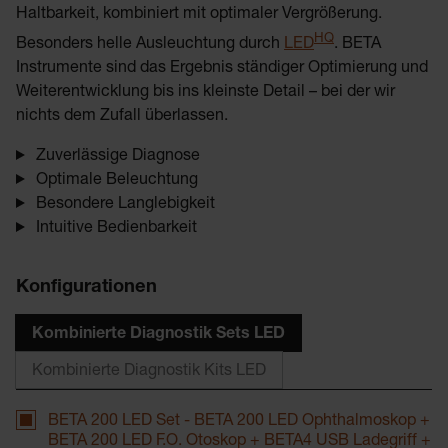
Haltbarkeit, kombiniert mit optimaler Vergrößerung.
HQ
Besonders helle Ausleuchtung durch
LED
. BETA
Instrumente sind das Ergebnis ständiger Optimierung und
Weiterentwicklung bis ins kleinste Detail – bei der wir
nichts dem Zufall überlassen.
Zuverlässige Diagnose
Optimale Beleuchtung
Besondere Langlebigkeit
Intuitive Bedienbarkeit
Konfigurationen
Kombinierte Diagnostik Sets LED
Kombinierte Diagnostik Kits LED
BETA 200 LED Set - BETA 200 LED Ophthalmoskop +
BETA 200 LED F.O. Otoskop + BETA4 USB Ladegriff +