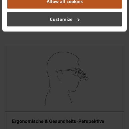
Allow all cookies
Customize
The power of dental ergonomics – Podcast
Ergonomische & Gesundheits-Perspektive