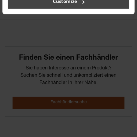
Customize
Finden­ Sie­ einen­ Fachhändler
Sie haben Interesse an einem Produkt?
Suchen Sie schnell und unkompliziert einen
Fachhändler in Ihrer Nähe.