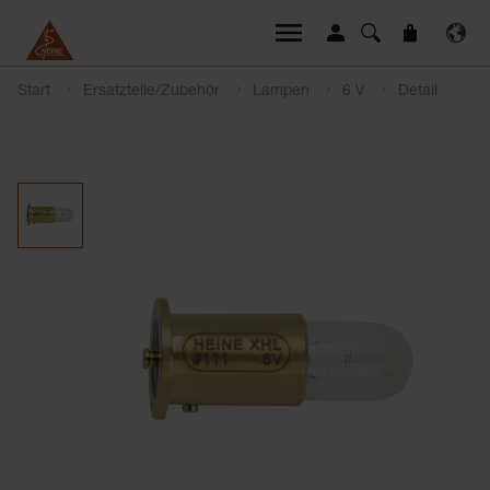
Start
Ersatzteile/Zubehör
Lampen
6 V
Detail