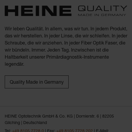
Wir leben Qualität. In allem, was wir tun. In jedem Produkt,
das wir herstellen. In jeder Linse, die wir schleifen. In jeder
Schraube, die wir anziehen. In jeder Fiber Optik Faser, die
wir bündeln. Immer. Jeden Tag. Inzwischen ist die
Haltbarkeit unserer Primärdiagnostik-Instrumente
legendär.
Quality Made in Germany
HEINE Optotechnik GmbH & Co. KG | Dornierstr. 6 | 82205
Gilching | Deutschland
Tel:
+49 8105 7728 0
| Fax:
+49 8105 7728 202
| E-Mail: