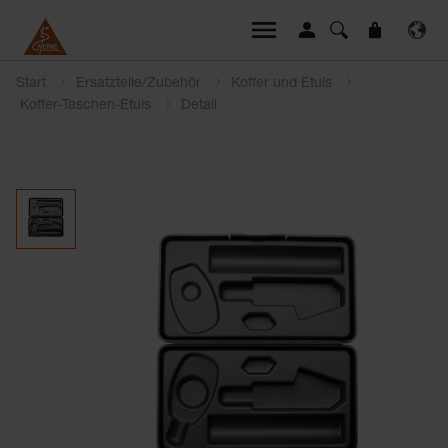
Start
Ersatzteile/Zubehör
Koffer und Etuis
Koffer-Taschen-Etuis
Detail