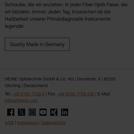
Schraube, die wir anziehen. In jeder Fiber Optik Faser, die
wir bündeln. Immer. Jeden Tag. Inzwischen ist die
Haltbarkeit unserer Primärdiagnostik-Instrumente
legendär.
Quality Made in Germany
HEINE Optotechnik GmbH & Co. KG | Dornierstr. 6 | 82205
Gilching | Deutschland
Tel:
+49 8105 7728 0
| Fax:
+49 8105 7728 202
| E-Mail:
info(at)heine.com
AGB
|
Impressum
|
Datenschutz