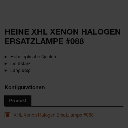
HEINE XHL XENON HALOGEN
ERSATZLAMPE #088
Hohe optische Qualität
Lichtstark
Langlebig
Konfigurationen
Produkt
XHL Xenon Halogen Ersatzlampe #088