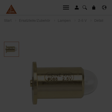
Start
Ersatzteile/Zubehör
Lampen
2-5 V
Detail