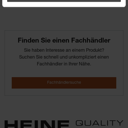
Finden­ Sie­ einen­ Fachhändler
Sie haben Interesse an einem Produkt?
Suchen Sie schnell und unkompliziert einen
Fachhändler in Ihrer Nähe.