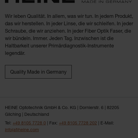
Wir leben Qualität. In allem, was wir tun. In jedem Produkt,
das wir herstellen. In jeder Linse, die wir schleifen. In jeder
Schraube, die wir anziehen. In jeder Fiber Optik Faser, die
wir bündeln. Immer. Jeden Tag. Inzwischen ist die
Haltbarkeit unserer Primärdiagnostik-Instrumente
legendär.
Quality Made in Germany
HEINE Optotechnik GmbH & Co. KG | Dornierstr. 6 | 82205
Gilching | Deutschland
Tel:
+49 8105 7728 0
| Fax:
+49 8105 7728 202
| E-Mail:
info(at)heine.com