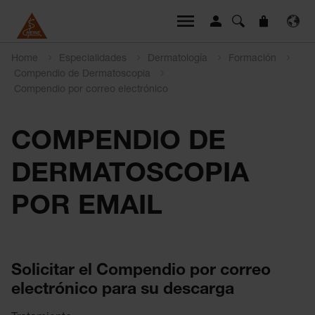
Home
Especialidades
Dermatología
Formación
Compendio de Dermatoscopia
Compendio por correo electrónico
COMPENDIO DE
DERMATOSCOPIA
POR EMAIL
Solicitar el Compendio por correo
electrónico para su descarga