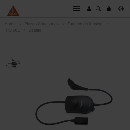
Home
Piezas/Accesorios
Fuentes de tensión
HC 50L
Detalle