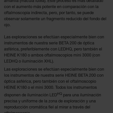
amarilla (mácula lútea). Este proceso es más detallado
con el aumento más potente en comparación con la
oftalmoscopia indirecta, pero, por tanto, se puede
observar solamente un fragmento reducido del fondo del
ojo.
Las exploraciones se efectúan especialmente bien con
instrumentos de nuestra serie BETA 200 de óptica
asférica, preferiblemente con LEDHQ, pero también el
HEINE K180 o ambos oftalmoscopios mini 3000 (con
LEDHQ o iluminación XHL).
Las exploraciones se efectúan especialmente bien con
los instrumentos de nuestra serie HEINE BETA 200 con
óptica asférica, pero también con el oftalmoscopio
HEINE K180 o el mini 3000. Todos los instrumentos
HQ
disponen de iluminación LED
para una iluminación
precisa y uniforme de la zona de exploración y una
reproducción cromática fiel al mirar a través del