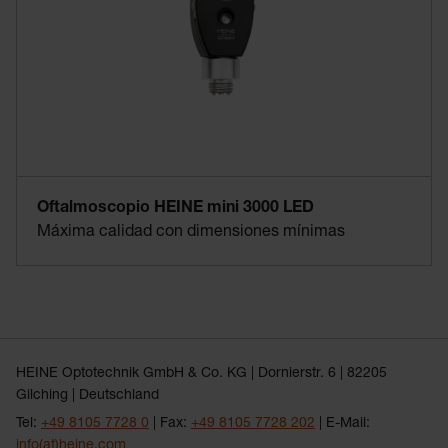
Oftalmoscopio HEINE mini 3000 LED
Máxima calidad con dimensiones mínimas
HEINE Optotechnik GmbH & Co. KG | Dornierstr. 6 | 82205
Gilching | Deutschland
Tel:
+49 8105 7728 0
| Fax:
+49 8105 7728 202
| E-Mail:
info(at)heine.com