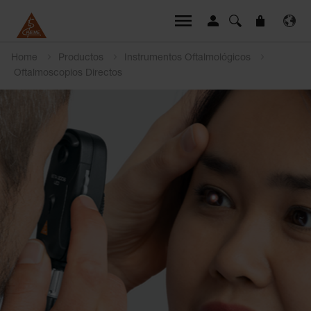
Home
Productos
Instrumentos Oftalmológicos
Oftalmoscopios Directos