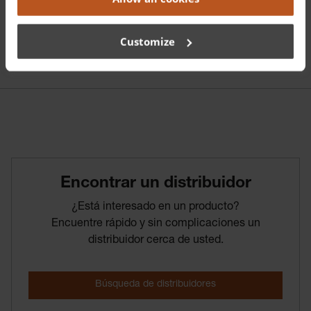
Customize
Encontrar­ un­ distribuidor
¿Está interesado en un producto?
Encuentre rápido y sin complicaciones un
distribuidor cerca de usted.