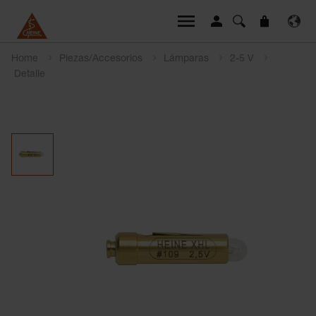
Home
Piezas/Accesorios
Lámparas
2-5 V
Detalle