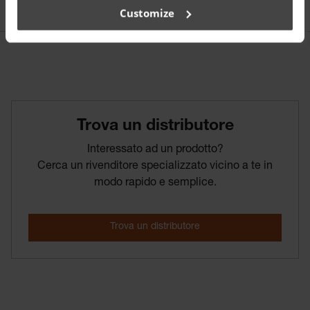
Customize
Trova­ un­ distributore
Interessato ad un prodotto?
Cerca un rivenditore specializzato vicino a te in
modo rapido e semplice.