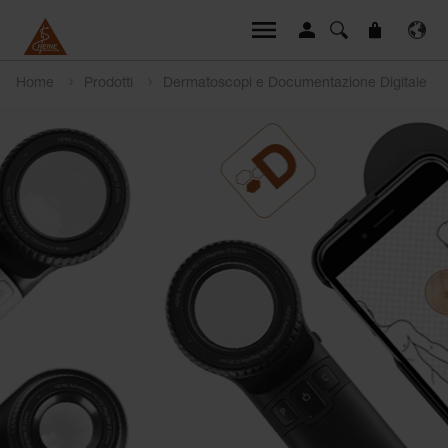
Home
Prodotti
Dermatoscopi e Documentazione Digitale