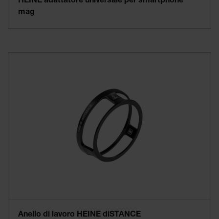
HEINE adattatore universale per smartphone
mag
Anello di lavoro HEINE diSTANCE