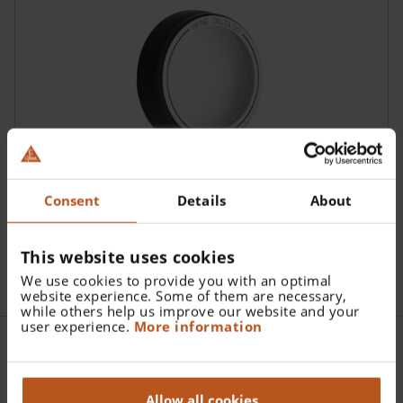
Consent
Details
About
Piastrina di contatto HEINE
This website uses cookies
We use cookies to provide you with an optimal
website experience. Some of them are necessary,
while others help us improve our website and your
user experience.
More information
Dermatoscopi
Allow all cookies