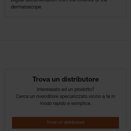
Digital documentation from the inventor of the
dermatoscope
Trova­ un­ distributore
Interessato ad un prodotto?
Cerca un rivenditore specializzato vicino a te in
modo rapido e semplice.