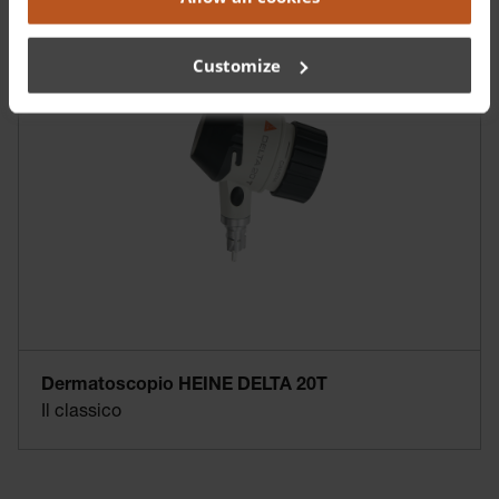
Customize
Dermatoscopio HEINE DELTA 20T
Il classico