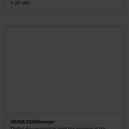
e dei dati.
HEINE DERManager