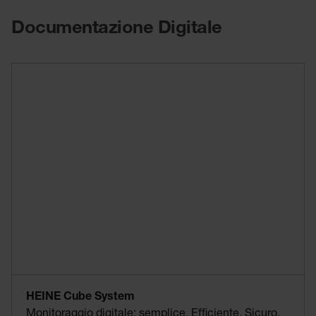
Documentazione Digitale
HEINE Cube System
Monitoraggio digitale: semplice. Efficiente. Sicuro.