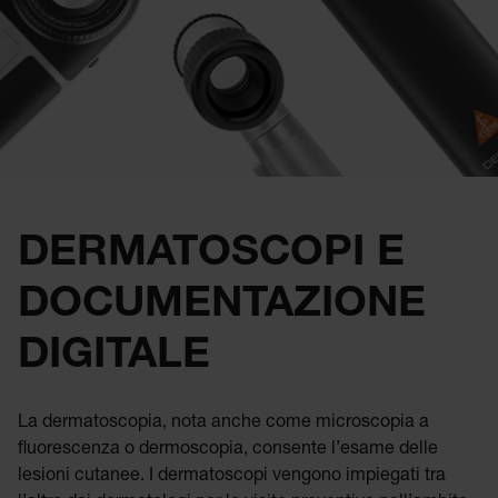
DERMATOSCOPI E
DOCUMENTAZIONE
DIGITALE
La dermatoscopia, nota anche come microscopia a
fluorescenza o dermoscopia, consente l’esame delle
lesioni cutanee. I dermatoscopi vengono impiegati tra