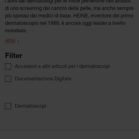
l’altro dai dermatologi per le visite preventive nell’ambito
di uno screening del cancro della pelle, ma anche sempre
più spesso dai medici di base. HEINE, inventore del primo
dermatoscopio nel 1989, è ancora oggi leader a livello
mondiale.
Altro
Filter
Accessori e altri articoli per i dermatoscopi
Documentazione Digitale
Dermatoscopi