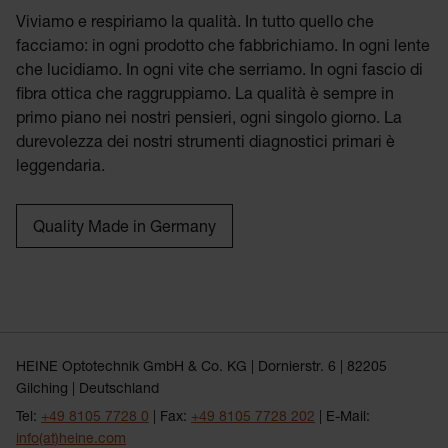
Viviamo e respiriamo la qualità. In tutto quello che
facciamo: in ogni prodotto che fabbrichiamo. In ogni lente
che lucidiamo. In ogni vite che serriamo. In ogni fascio di
fibra ottica che raggruppiamo. La qualità è sempre in
primo piano nei nostri pensieri, ogni singolo giorno. La
durevolezza dei nostri strumenti diagnostici primari è
leggendaria.
Quality Made in Germany
HEINE Optotechnik GmbH & Co. KG | Dornierstr. 6 | 82205
Gilching | Deutschland
Tel:
+49 8105 7728 0
| Fax:
+49 8105 7728 202
| E-Mail:
info(at)heine.com