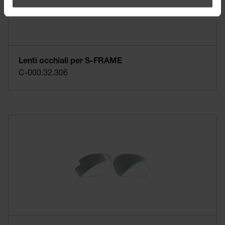
Lenti occhiali per S-FRAME
C-000.32.306