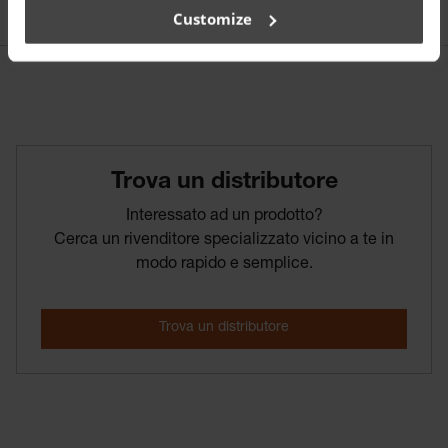
Customize
Trova­ un­ distributore
Interessato ad un prodotto?
Cerca un rivenditore specializzato vicino a te in
modo rapido e semplice.