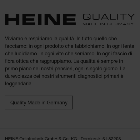
Viviamo e respiriamo la qualità. In tutto quello che
facciamo: in ogni prodotto che fabbrichiamo. In ogni lente
che lucidiamo. In ogni vite che serriamo. In ogni fascio di
fibra ottica che raggruppiamo. La qualità è sempre in
primo piano nei nostri pensieri, ogni singolo giorno. La
durevolezza dei nostri strumenti diagnostici primari è
leggendaria.
Quality Made in Germany
HEINE Optotechnik GmbH & Co. KG | Dornierstr. 6 | 82205