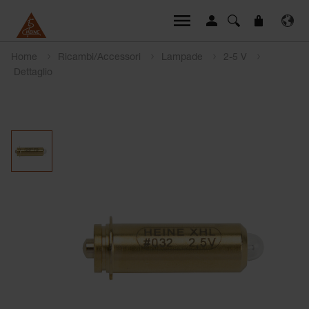
Home
Ricambi/Accessori
Lampade
2-5 V
Dettaglio