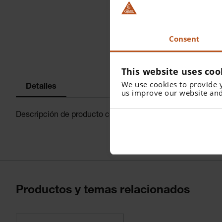
Consent
This website uses coo
We use cookies to provide 
Detalles
us improve our website and
Descripción de producto completa del
oftalmoscopio min
Productos y temas relacionados