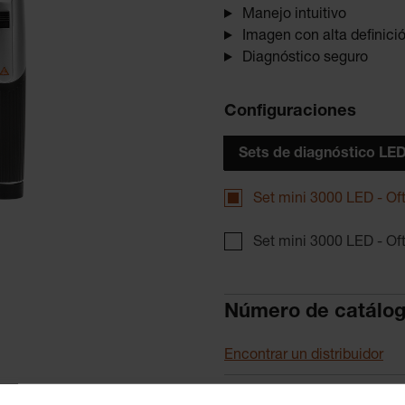
Manejo intuitivo
Imagen con alta definici
Diagnóstico seguro
Configuraciones
Sets de diagnóstico LE
Set mini 3000 LED - Of
Set mini 3000 LED - Of
Número de catálo
Encontrar un distribuidor
Más detalles