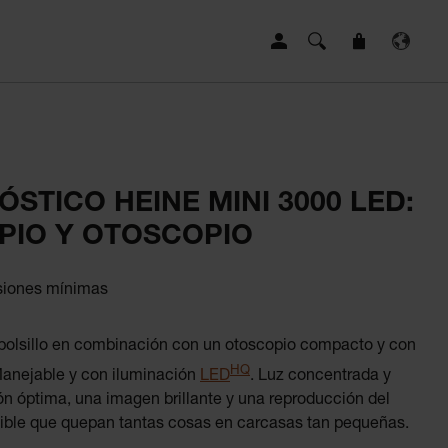
ÓSTICO HEINE MINI 3000 LED:
IO Y OTOSCOPIO
siones mínimas
bolsillo en combinación con un otoscopio compacto y con
HQ
Manejable y con iluminación
LED
. Luz concentrada y
ión óptima, una imagen brillante y una reproducción del
sible que quepan tantas cosas en carcasas tan pequeñas.