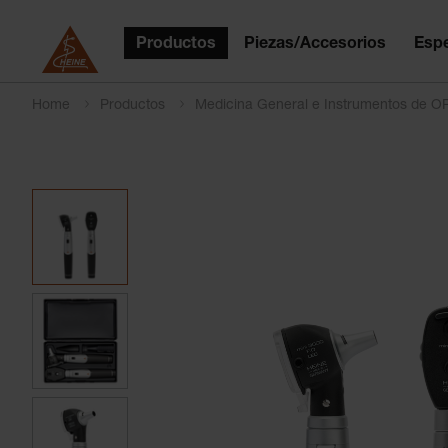
Productos
Piezas/Accesorios
Espe
Home
Productos
Medicina General e Instrumentos de 