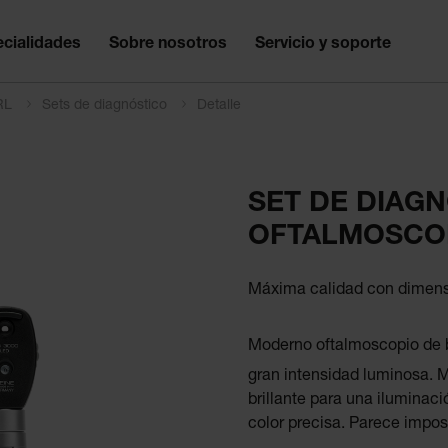
cialidades
Sobre nosotros
Servicio y soporte
ORL
Sets de diagnóstico
Detalle
SET DE DIAGN
OFTALMOSCOP
Máxima calidad con dimen
Moderno oftalmoscopio de 
gran intensidad luminosa. 
brillante para una iluminac
color precisa. Parece impo