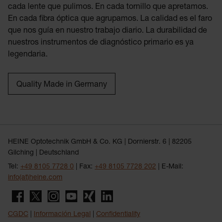
cada lente que pulimos. En cada tornillo que apretamos.
En cada fibra óptica que agrupamos. La calidad es el faro
que nos guía en nuestro trabajo diario. La durabilidad de
nuestros instrumentos de diagnóstico primario es ya
legendaria.
Quality Made in Germany
HEINE Optotechnik GmbH & Co. KG | Dornierstr. 6 | 82205
Gilching | Deutschland
Tel:
+49 8105 7728 0
| Fax:
+49 8105 7728 202
| E-Mail:
info(at)heine.com
CGDC
|
Información Legal
|
Confidentiality