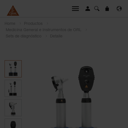
Home
Productos
Medicina General e Instrumentos de ORL
Sets de diagnóstico
Detalle