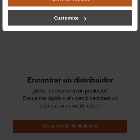
Customize
Encontrar­ un­ distribuidor
¿Está interesado en un producto?
Encuentre rápido y sin complicaciones un
distribuidor cerca de usted.