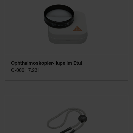
Ophthalmoskopier- lupe im Etui
C-000.17.231