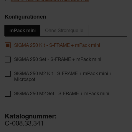
LED in HEINE Qualität. Kurz LED HQ.
Konfigurationen
mPack mini
Ohne Stromquelle
SIGMA 250 Kit - S-FRAME + mPack mini
SIGMA 250 Set - S-FRAME + mPack mini
SIGMA 250 M2 Kit - S-FRAME + mPack mini +
Microspot
SIGMA 250 M2 Set - S-FRAME + mPack mini
Katalognummer:
C-008.33.341