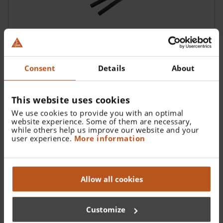
S-FRAME Halteband
C-000.32.305
Consent
Details
About
This website uses cookies
We use cookies to provide you with an optimal
website experience. Some of them are necessary,
while others help us improve our website and your
user experience.
More information
Allow all cookies
Customize
Clip-in Korrekturfassung für S-FRAME