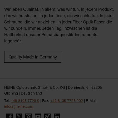
Wir leben Qualität. In allem, was wir tun. In jedem Produkt,
das wir herstellen. In jeder Linse, die wir schleifen. In jeder
Schraube, die wir anziehen. In jeder Fiber Optik Faser, die
wir bündeln. Immer. Jeden Tag. Inzwischen ist die
Haltbarkeit unserer Primärdiagnostik-Instrumente
legendär.
Quality Made in Germany
HEINE Optotechnik GmbH & Co. KG | Dornierstr. 6 | 82205
Gilching | Deutschland
Tel:
+49 8105 7728 0
| Fax:
+49 8105 7728 202
| E-Mail:
info(at)heine.com