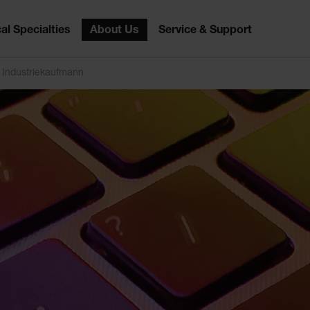
al Specialties
About Us
Service & Support
/ Industriekaufmann