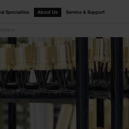
al Specialties
About Us
Service & Support
chter:in