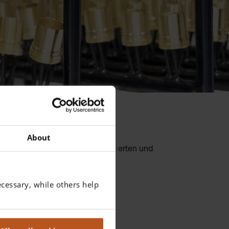
About
 hierbei in einer voll automatisierten und
cessary, while others help