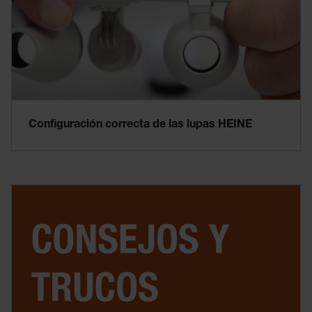
Configuración correcta de las lupas HEINE