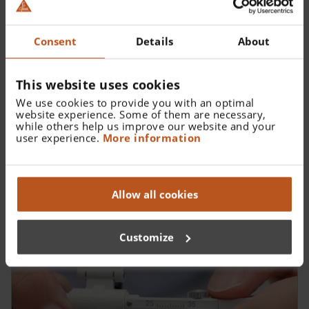
Consent
Details
About
This website uses cookies
We use cookies to provide you with an optimal
website experience. Some of them are necessary,
while others help us improve our website and your
user experience.
More information
HEINE ML4 LED HeadLight
Allow all cookies
Customize